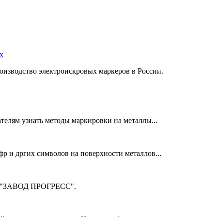
х
оизводство электроискровых маркеров в России.
телям узнать методы маркировки на металлы...
фр и дргих символов на поверхности металлов...
м "ЗАВОД ПРОГРЕСС".