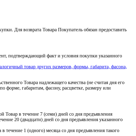
окупки. Для возврата Товара Покупатель обязан предоставить
умент, подтверждающий факт и условия покупки указанного
логичный товар других размеров, формы, габарита, фасона,
ственного Товара надлежащего качества (не считая дня его
по форме, габаритам, фасону, расцветке, размеру или
й Товар в течение 7 (семи) дней со дня предъявления
чение 20 (двадцати) дней со дня предъявления указанного
в течение 1 (одного) месяца со дня предъявления такого