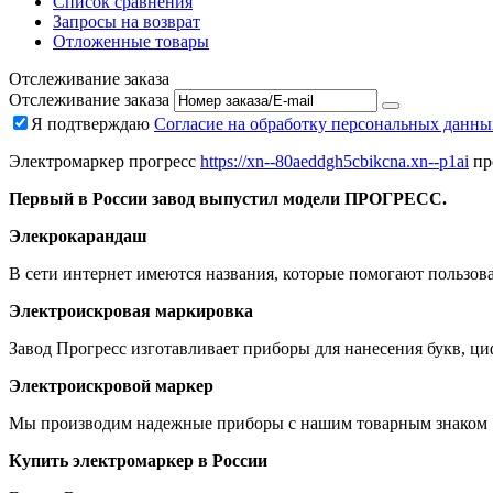
Список сравнения
Запросы на возврат
Отложенные товары
Отслеживание заказа
Отслеживание заказа
Я подтверждаю
Согласие на обработку персональных данны
Электромаркер прогресс
https://xn--80aeddgh5cbikcna.xn--p1ai
пр
Первый в России завод выпустил модели ПРОГРЕСС.
Элекрокарандаш
В сети интернет имеются названия, которые помогают пользова
Электроискровая маркировка
Завод Прогресс изготавливает приборы для нанесения букв, ци
Электроискровой маркер
Мы производим надежные приборы с нашим товарным знако
Купить электромаркер в России