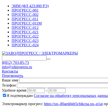
ЭИМ (ФЛ 42З.000 РЭ)
ПРОГРЕСС-001
ПРОГРЕСС-002
ПРОГРЕСС-011
ПРОГРЕСС-011М
ПРОГРЕСС-012
ПРОГРЕСС-021
ПРОГРЕСС-022
ПРОГРЕСС-023
ПРОГРЕСС-024
8(812) 703-85-73
info@zdprogress.ru
Контакты
Перезвонить
Ваше имя
Телефон
Удобное время
-
Я подтверждаю
Согласие на обработку персональных данны
Электромаркер прогресс
https://xn--80aeddgh5cbikcna.xn--p1ai
пр