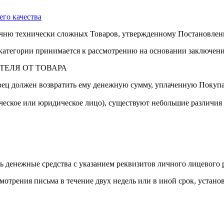
го качества
чню технически сложных Товаров, утвержденному Постановлени
 категории принимается к рассмотрению на основании заключени
ТЕЛЯ ОТ ТОВАРА
вец должен возвратить ему денежную сумму, уплаченную Покупа
еское или юридическое лицо), существуют небольшие различия 
ть денежные средства с указанием реквизитов личного лицевого р
мотрения письма в течение двух недель или в иной срок, устано