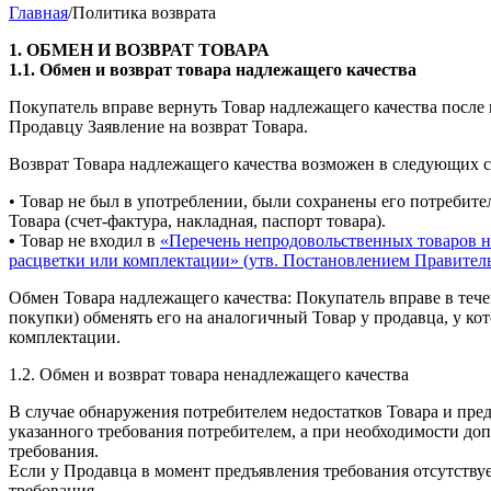
Главная
/
Политика возврата
1. ОБМЕН И ВОЗВРАТ ТОВАРА
1.1. Обмен и возврат товара надлежащего качества
Покупатель вправе вернуть Товар надлежащего качества после п
Продавцу Заявление на возврат Товара.
Возврат Товара надлежащего качества возможен в следующих с
• Товар не был в употреблении, были сохранены его потребите
Товара (счет-фактура, накладная, паспорт товара).
•
Товар не входил в
«Перечень непродовольственных товаров на
расцветки или комплектации» (утв. Постановлением Правитель
Обмен Товара надлежащего качества: Покупатель вправе в тече
покупки) обменять его на аналогичный Товар у продавца, у кот
комплектации.
1.2. Обмен и возврат товара ненадлежащего качества
В случае обнаружения потребителем недостатков Товара и предъ
указанного требования потребителем, а при необходимости доп
требования.
Если у Продавца в момент предъявления требования отсутствуе
требования.