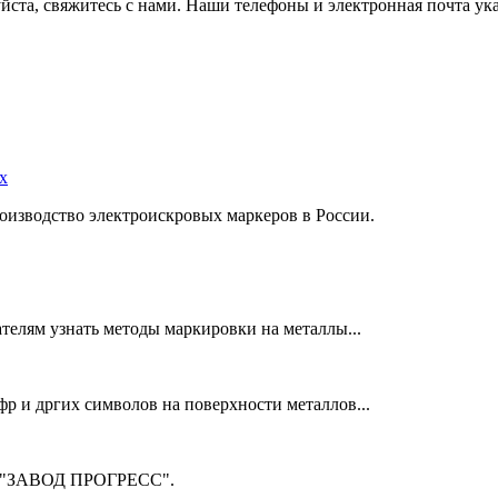
ста, свяжитесь с нами. Наши телефоны и электронная почта ука
х
оизводство электроискровых маркеров в России.
телям узнать методы маркировки на металлы...
фр и дргих символов на поверхности металлов...
м "ЗАВОД ПРОГРЕСС".