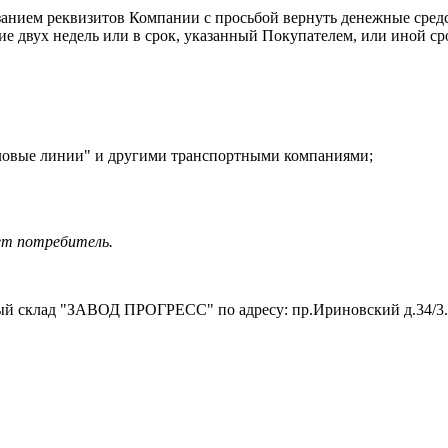
занием реквизитов Компании с просьбой вернуть денежные средс
ие двух недель или в срок, указанный Покупателем, или иной ср
еловые линии" и другими транспортными компаниями;
ет потребитель.
нный склад "ЗАВОД ПРОГРЕСС" по адресу: пр.Ириновский д.34/3.