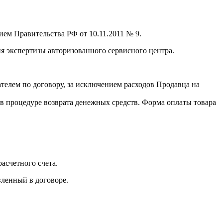
ем Правительства РФ от 10.11.2011 № 9.
я экспертизы авторизованного сервисного центра.
телем по договору, за исключением расходов Продавца на
в процедуре возврата денежных средств. Форма оплаты товара
асчетного счета.
вленный в договоре.