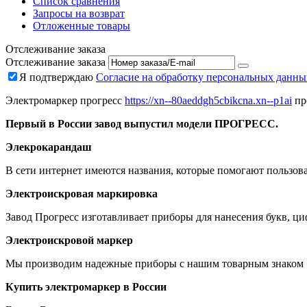
Список сравнения
Запросы на возврат
Отложенные товары
Отслеживание заказа
Отслеживание заказа
Я подтверждаю
Согласие на обработку персональных данны
Электромаркер прогресс
https://xn--80aeddgh5cbikcna.xn--p1ai
пр
Первый в России завод выпустил модели ПРОГРЕСС.
Элекрокарандаш
В сети интернет имеются названия, которые помогают пользова
Электроискровая маркировка
Завод Прогресс изготавливает приборы для нанесения букв, ци
Электроискровой маркер
Мы производим надежные приборы с нашим товарным знако
Купить электромаркер в России