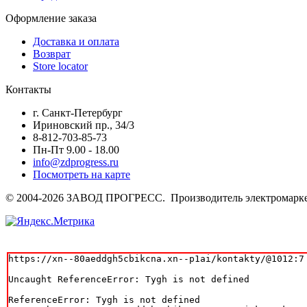
Оформление заказа
Доставка и оплата
Возврат
Store locator
Контакты
г. Санкт-Петербург
Ириновский пр., 34/3
8-812-703-85-73
Пн-Пт 9.00 - 18.00
info@zdprogress.ru
Посмотреть на карте
© 2004-2026 ЗАВОД ПРОГРЕСС. Производитель электромарке
https://xn--80aeddgh5cbikcna.xn--p1ai/kontakty/@1012:7

Uncaught ReferenceError: Tygh is not defined

ReferenceError: Tygh is not defined
