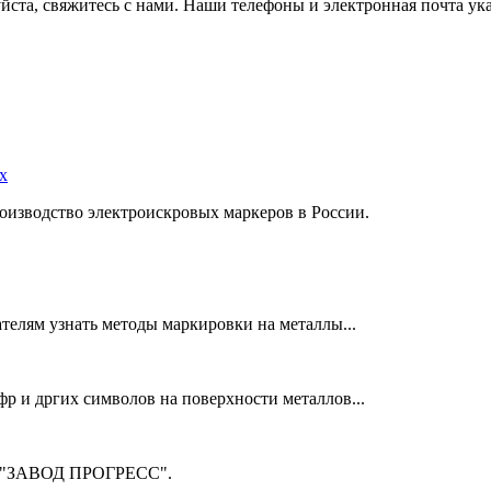
ста, свяжитесь с нами. Наши телефоны и электронная почта ука
х
оизводство электроискровых маркеров в России.
телям узнать методы маркировки на металлы...
фр и дргих символов на поверхности металлов...
м "ЗАВОД ПРОГРЕСС".