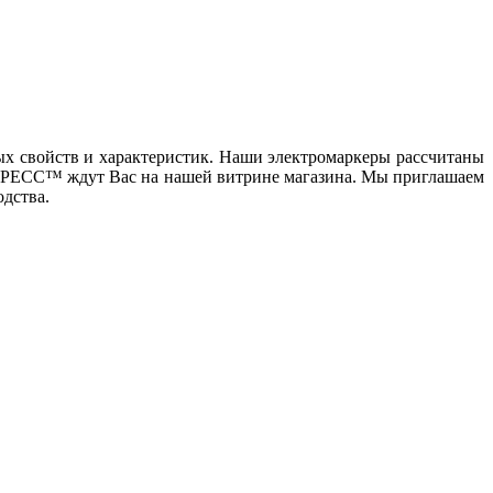
х свойств и характеристик. Наши электромаркеры рассчитаны
ОГРЕСС™ ждут Вас на нашей витрине магазина. Мы приглашаем
дства.