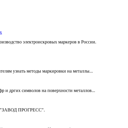
х
оизводство электроискровых маркеров в России.
телям узнать методы маркировки на металлы...
фр и дргих символов на поверхности металлов...
м "ЗАВОД ПРОГРЕСС".