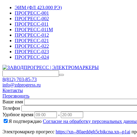
ЭИМ (ФЛ 42З.000 РЭ)
ПРОГРЕСС-001
ПРОГРЕСС-002
ПРОГРЕСС-011
ПРОГРЕСС-011М
ПРОГРЕСС-012
ПРОГРЕСС-021
ПРОГРЕСС-022
ПРОГРЕСС-023
ПРОГРЕСС-024
8(812) 703-85-73
info@zdprogress.ru
Контакты
Перезвонить
Ваше имя
Телефон
Удобное время
-
Я подтверждаю
Согласие на обработку персональных данны
Электромаркер прогресс
https://xn--80aeddgh5cbikcna.xn--p1ai
пр