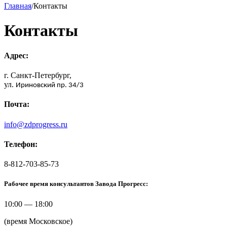
Главная
/
Контакты
Контакты
Адрес:
г. Санкт-Петербург,
ул.
Ириновский пр. 34/3
Почта:
info@zdprogress.ru
Телефон:
8-812-703-85-73
Рабочее время консультантов Завода Прогресс:
10:00 — 18:00
(время Московское)