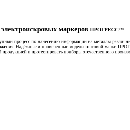
у электроискровых маркеров
ПРОГРЕСС™
тупный процесс по нанесению информации на металлы различны
пряжения. Надёжные и проверенные модели торговой марки ПР
й продукцией и протестировать приборы отечественного произво